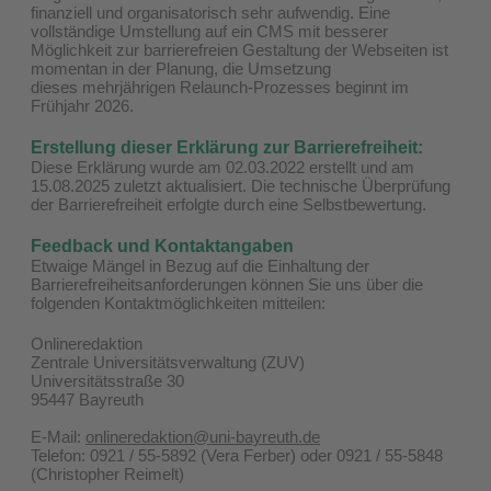
finanziell und organisatorisch sehr aufwendig. Eine
vollständige Umstellung auf ein CMS mit besserer
Möglichkeit zur barrierefreien Gestaltung der Webseiten ist
momentan in der Planung, die Umsetzung
dieses mehrjährigen Relaunch-Prozesses beginnt im
Frühjahr 2026.
Erstellung dieser Erklärung zur Barrierefreiheit:
Diese Erklärung wurde am 02.03.2022 erstellt und am
15.08.2025 zuletzt aktualisiert. Die technische Überprüfung
der Barrierefreiheit erfolgte durch eine Selbstbewertung.
Feedback und Kontaktangaben
Etwaige Mängel in Bezug auf die Einhaltung der
Barrierefreiheitsanforderungen können Sie uns über die
folgenden Kontaktmöglichkeiten mitteilen:
Onlineredaktion
Zentrale Universitätsverwaltung (ZUV)
Universitätsstraße 30
95447 Bayreuth
E-Mail:
onlineredaktion@uni-bayreuth.de
Telefon: 0921 / 55-5892 (Vera Ferber) oder 0921 / 55-5848
(Christopher Reimelt)