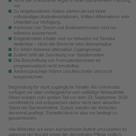
Nicht alle Dokumente liegen in einer barrierefreien Fassung
vor.
Zu eingebundenen Videos stehen derzeit keine
vollständigen Audiodeskriptionen, Volltext-Alternativen oder
Untertitel zur Verfügung.
Kontraste von Texten und Bedienelementen sind nur
teilweise ausreichend.
Eingeblendete Inhalte sind nur teilweise mit Tastatur
bedienbar – nicht alle Bereiche sind überspringbar.
Es fehlen teilweise alternative Zugangswege.
Zudem fehlt die Zuordnung von Tabellenzellen.
Die Beschriftung von Formularelementen ist
programmatisch nicht ermittelbar.
Anderssprachige Wörter und Abschnitte sind nicht
ausgezeichnet.
Begründung für nicht zugängliche Inhalte: Als Universität
verfügen wir über umfangreiche und vielfältige Webauftritte.
Diese wurden zum großen Teil vor dem 23. September 2018
veröffentlicht und entsprechen daher nicht dem aktuellen
Stand der Barrierefreiheit. Zudem werden die Websites
dezentral gepflegt, Einheitlichkeit ist also nur bedingt zu
gewährleisten.
Alle Websites auf einen barrierefreien Auftritt umzustellen ist
aufgrund der Anzahl sowie der dezentralen Pflege zeitlich,