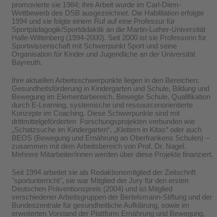
promovierte sie 1984; ihre Arbeit wurde im Carl-Diem-
Wettbewerb des DSB ausgezeichnet. Die Habilitation erfolgte
1994 und sie folgte einem Ruf auf eine Professur für
Sportpädagogik/Sportdidaktik an die Martin-Luther-Universität
Halle-Wittenberg (1994-2000). Seit 2000 ist sie Professorin für
Sportwissenschaft mit Schwerpunkt Sport und seine
Organisation für Kinder und Jugendliche an der Universität
Bayreuth.
Ihre aktuellen Arbeitsschwerpunkte liegen in den Bereichen:
Gesundheitsförderung in Kindergarten und Schule, Bildung und
Bewegung im Elementarbereich, Bewegte Schule, Qualifikation
durch E-Learning, systemische und ressourcenorientierte
Konzepte im Coaching. Diese Schwerpunkte sind mit
drittmittelgeförderten Forschungsprojekten verbunden wie
„Schatzsuche im Kindergarten“, „Klettern in Kitas“ oder auch
BEOS (Bewegung und Ernährung an Oberfrankens Schulen) –
zusammen mit dem Arbeitsbereich von Prof. Dr. Nagel.
Mehrere Mitarbeiter/innen werden über diese Projekte finanziert.
Seit 1994 arbeitet sie als Redaktionsmitglied der Zeitschrift
"sportunterricht", sie war Mitglied der Jury für den ersten
Deutschen Präventionspreis (2004) und ist Mitglied
verschiedener Arbeitsgruppen der Bertelsmann-Stiftung und der
Bundeszentrale für gesundheitliche Aufklärung, sowie im
erweiterten Vorstand der Plattform Ernährung und Bewegung.