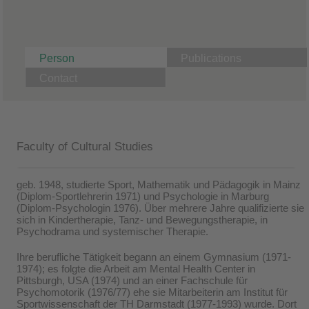
Person
Publications
Contact
Faculty of Cultural Studies
geb. 1948, studierte Sport, Mathematik und Pädagogik in Mainz
(Diplom-Sportlehrerin 1971) und Psychologie in Marburg
(Diplom-Psychologin 1976). Über mehrere Jahre qualifizierte sie
sich in Kindertherapie, Tanz- und Bewegungstherapie, in
Psychodrama und systemischer Therapie.
Ihre berufliche Tätigkeit begann an einem Gymnasium (1971-
1974); es folgte die Arbeit am Mental Health Center in
Pittsburgh, USA (1974) und an einer Fachschule für
Psychomotorik (1976/77) ehe sie Mitarbeiterin am Institut für
Sportwissenschaft der TH Darmstadt (1977-1993) wurde. Dort